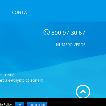
CONTATTI
800 97 30 67
NUMERO VERDE
: 131986
erciale@olympicpiscine.it
kie Policy
Ok
Leggi di più