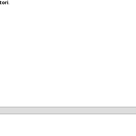
tori
.