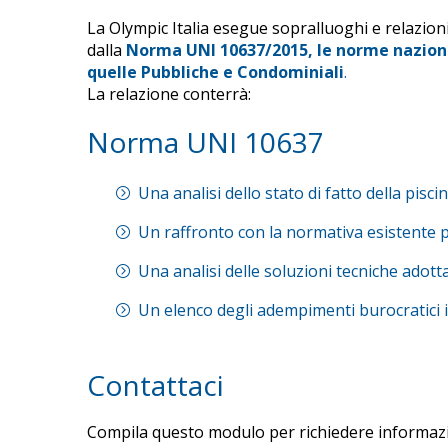
La Olympic Italia esegue sopralluoghi e relazioni
dalla
Norma UNI 10637/2015, le norme nazionali
quelle Pubbliche e Condominiali
.
La relazione conterrà:
Norma UNI 10637
Una analisi dello stato di fatto della pisci
Un raffronto con la normativa esistente p
Una analisi delle soluzioni tecniche adott
Un elenco degli adempimenti burocratici in 
Contattaci
Compila questo modulo per richiedere informazio