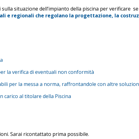
 sulla situazione dell’impianto della piscina per verificare s
 e regionali che regolano la progettazione, la costruzion
na
er la verifica di eventuali non conformità
abili per la messa a norma, raffrontandole con altre soluzioni
carico al titolare della Piscina
ni. Sarai ricontattato prima possibile.