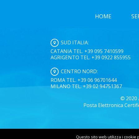
HOME
SE
SUD ITALIA:
CATANIA TEL. +39 095 7410599
AGRIGENTO TEL. +39 0922 855955
CENTRO NORD:
ROMA TEL. +39 06 96701644
MILANO TEL. +39 02 94751367
© 2020 
Posta Elettronica Certif
Questo sito web utilizza i cookie p