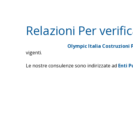
Relazioni Per verifi
Norma UNI 10637
Olympic Italia Costruzioni 
vigenti.
Le nostre consulenze sono indirizzate ad
Enti P