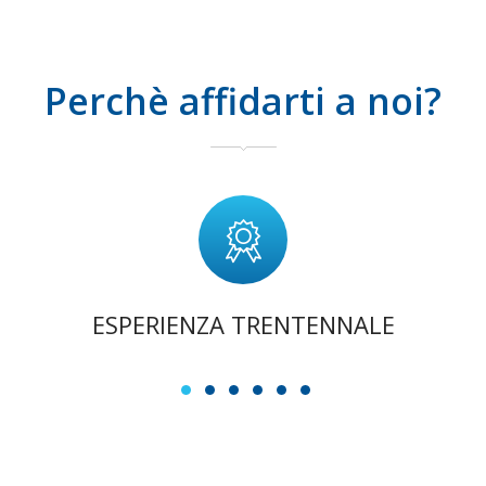
Perchè affidarti a noi?
ESPERIENZA TRENTENNALE
1
2
3
4
5
6