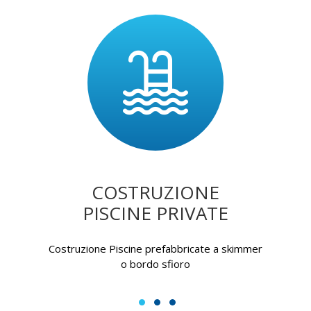
COSTRUZIONE
PISCINE PRIVATE
Costruzione Piscine prefabbricate a skimmer
o bordo sfioro
1
2
3