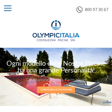
800 97 30 67
Ogni modello delle Nostre Piscine
ha una grande Personalità!
Costruzione Piscina Farm Hotel
CONFIGURA LA TUA PISCINA